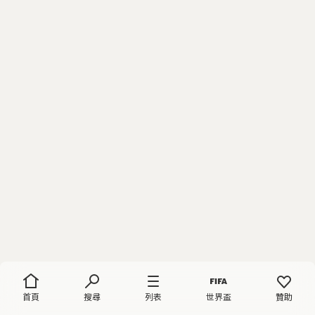
首頁
搜尋
列表
世界盃
贊助