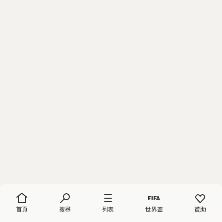
首頁
搜尋
列表
世界盃
贊助