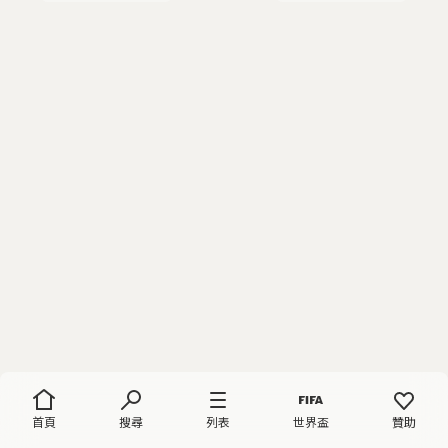
首頁
搜尋
列表
世界盃
贊助