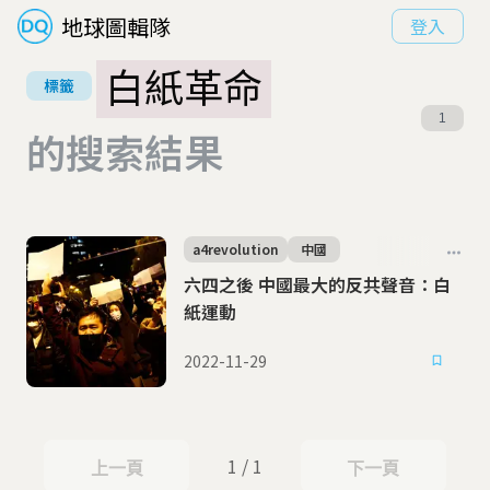
地球圖輯隊
登入
白紙革命
標籤
1
的搜索結果
a4revolution
中國
六四之後 中國最大的反共聲音：白
紙運動
2022-11-29
1 / 1
上一頁
下一頁
上一頁
下一頁