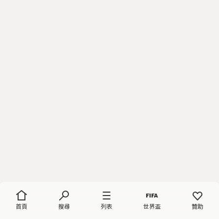
首頁
搜尋
列表
世界盃
贊助