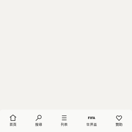
首頁
搜尋
列表
世界盃
贊助