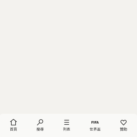
首頁
搜尋
列表
世界盃
贊助