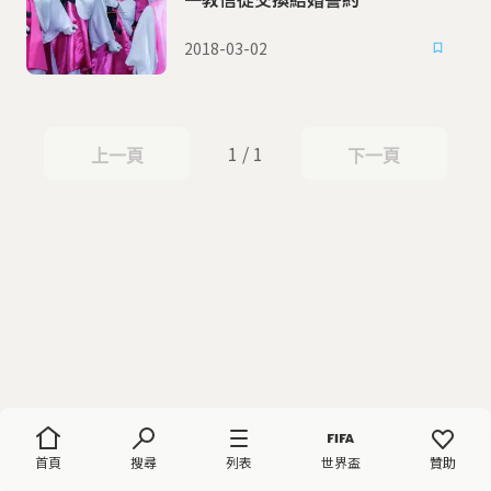
2018-03-02
1 / 1
上一頁
下一頁
上一頁
下一頁
首頁
搜尋
列表
世界盃
贊助