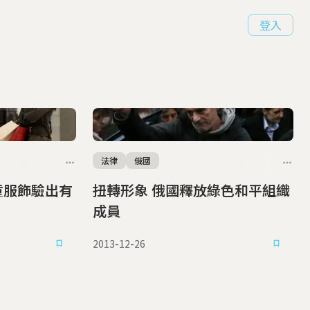
登入
法律
俄國
扭轉形象 俄國釋放綠色和平組織
成員
2013-12-26