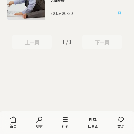
2015-06-20
1 / 1
上一頁
下一頁
上一頁
下一頁
首頁
搜尋
列表
世界盃
贊助