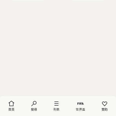
首頁
搜尋
列表
世界盃
贊助