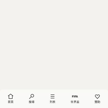
首頁
搜尋
列表
世界盃
贊助