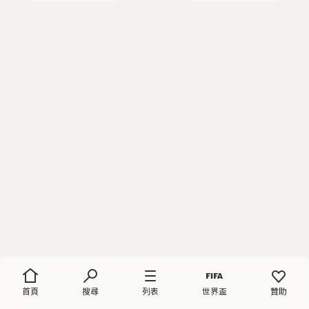
首頁
搜尋
列表
世界盃
贊助