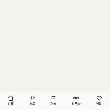
首頁
搜尋
列表
世界盃
贊助