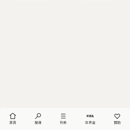
首頁
搜尋
列表
世界盃
贊助