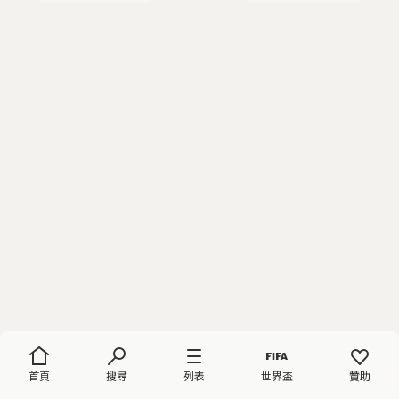
首頁
搜尋
列表
世界盃
贊助