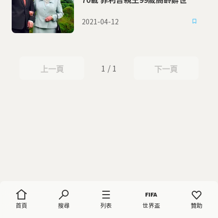
2021-04-12
1 / 1
上一頁
下一頁
上一頁
下一頁
首頁
搜尋
列表
世界盃
贊助