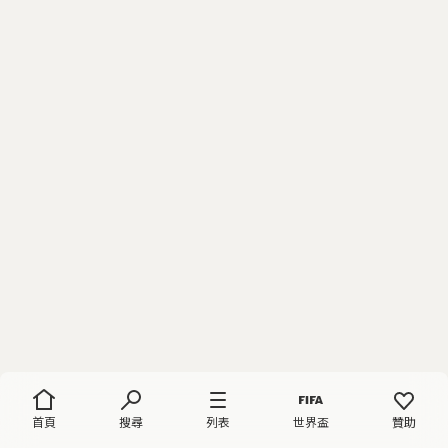
首頁
搜尋
列表
世界盃
贊助