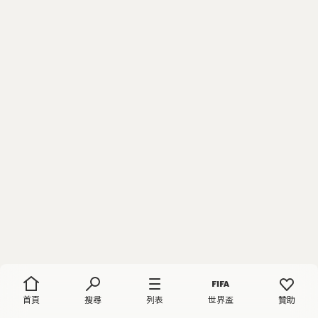
首頁
搜尋
列表
世界盃
贊助