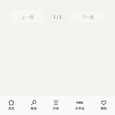
1 / 1
上一頁
下一頁
上一頁
下一頁
首頁
搜尋
列表
世界盃
贊助