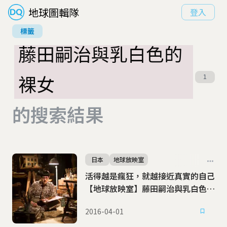
地球圖輯隊
登入
標籤
藤田嗣治與乳白色的
裸女
1
的搜索結果
日本
地球放映室
活得越是瘋狂，就越接近真實的自己
【地球放映室】藤田嗣治與乳白色的
裸女
2016-04-01