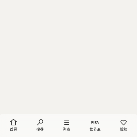
首頁
搜尋
列表
世界盃
贊助