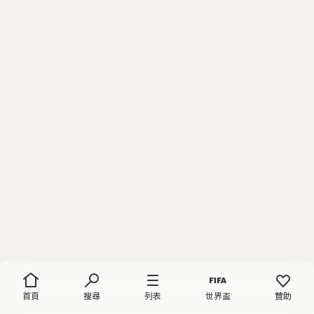
首頁
搜尋
列表
世界盃
贊助