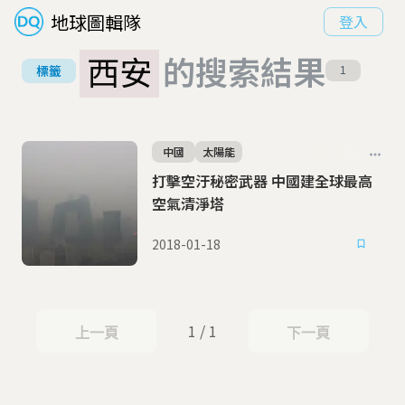
地球圖輯隊
登入
西安
的搜索結果
標籤
1
中國
太陽能
打擊空汙秘密武器 中國建全球最高
空氣清淨塔
2018-01-18
1 / 1
上一頁
下一頁
上一頁
下一頁