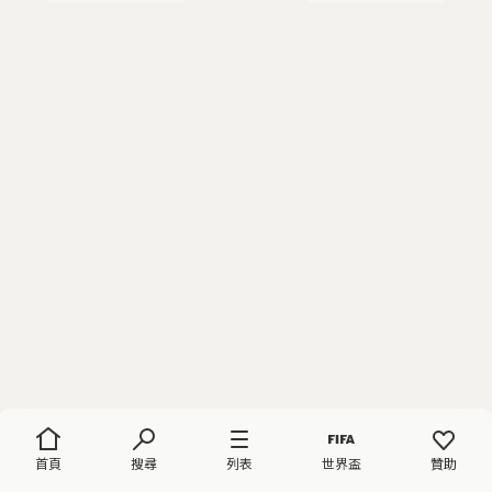
首頁
搜尋
列表
世界盃
贊助