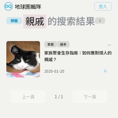
地球圖輯隊
登入
親戚
的搜索結果
標籤
1
家庭
過年
家族聚會生存指南：如何應對煩人的
親戚？
2020-01-20
1 / 1
上一頁
下一頁
上一頁
下一頁