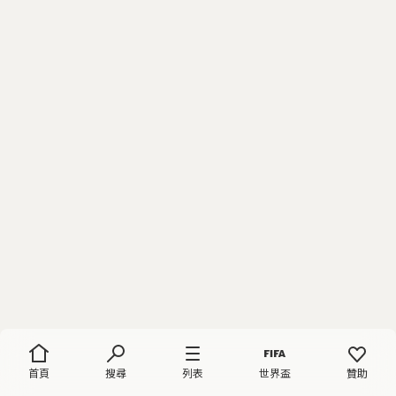
首頁
搜尋
列表
世界盃
贊助