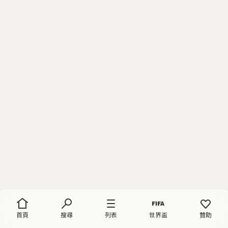
首頁
搜尋
列表
世界盃
贊助