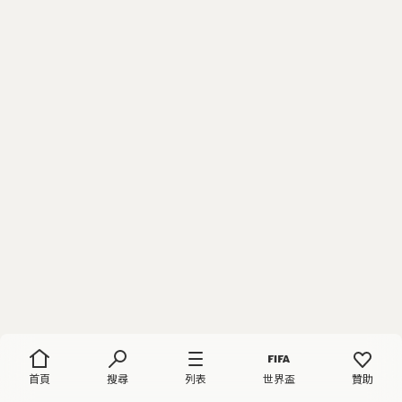
首頁
搜尋
列表
世界盃
贊助