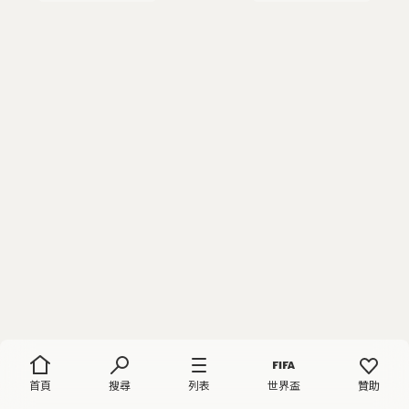
首頁
搜尋
列表
世界盃
贊助