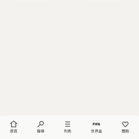
首頁
搜尋
列表
世界盃
贊助