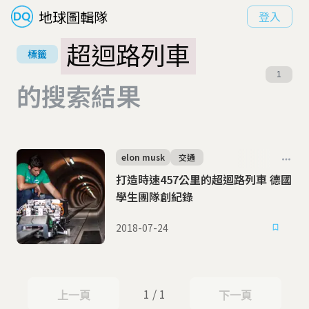
地球圖輯隊
登入
超迴路列車
標籤
1
的搜索結果
elon musk
交通
打造時速457公里的超迴路列車 德國
學生團隊創紀錄
2018-07-24
1 / 1
上一頁
下一頁
上一頁
下一頁