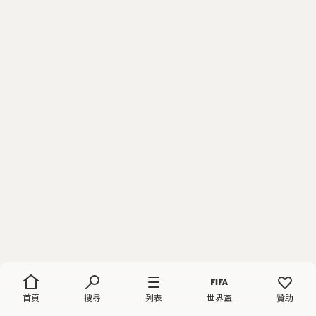
首頁
搜尋
列表
世界盃
贊助