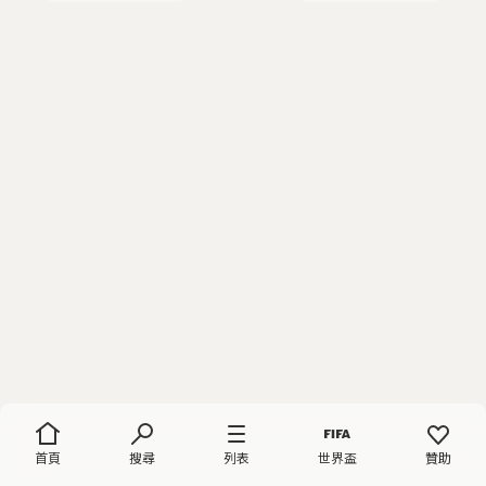
首頁
搜尋
列表
世界盃
贊助