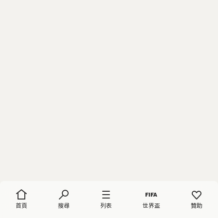
首頁
搜尋
列表
世界盃
贊助