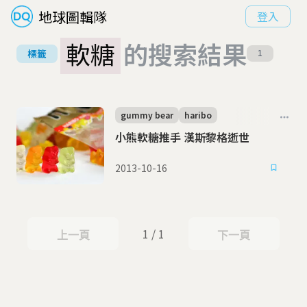
地球圖輯隊
登入
軟糖
的搜索結果
標籤
1
gummy bear
haribo
小熊軟糖推手 漢斯黎格逝世
2013-10-16
1 / 1
上一頁
下一頁
上一頁
下一頁