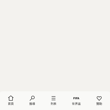
首頁
搜尋
列表
世界盃
贊助