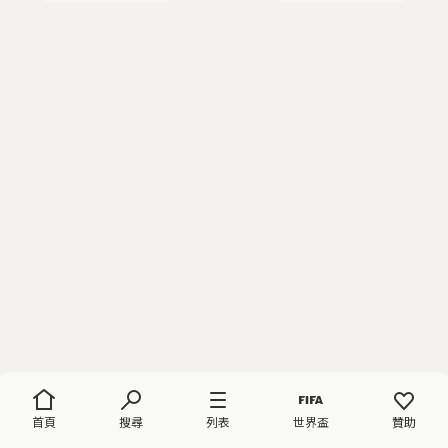
首頁
搜尋
列表
世界盃
贊助