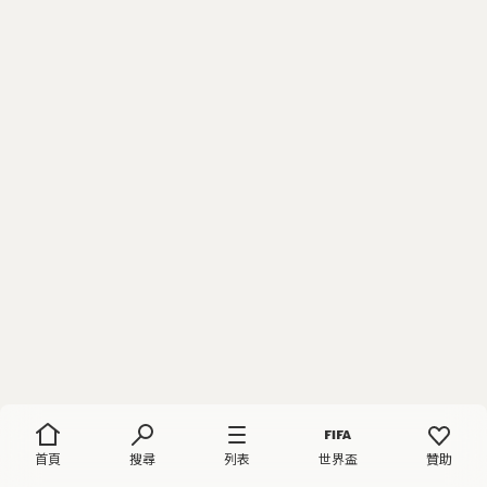
首頁
搜尋
列表
世界盃
贊助