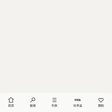
首頁
搜尋
列表
世界盃
贊助