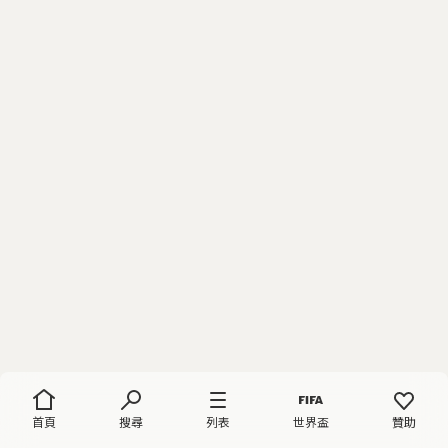
首頁
搜尋
列表
世界盃
贊助