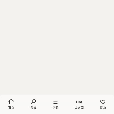
首頁
搜尋
列表
世界盃
贊助