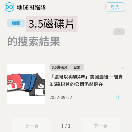
地球圖輯隊
登入
3.5磁碟片
標籤
1
的搜索結果
3.5磁碟片
日常
「還可以再戰4年」美國最後一間賣
3.5磁碟片的公司仍然健在
2022-09-22
1 / 1
上一頁
下一頁
上一頁
下一頁