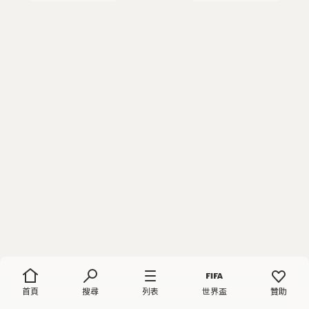
首頁
搜尋
列表
世界盃
贊助