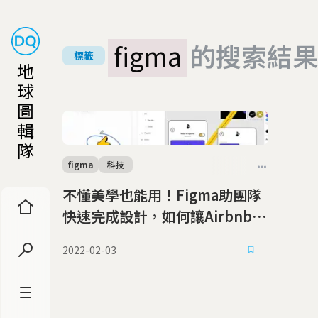
figma
的搜索結果
標籤
地
球
圖
輯
隊
figma
科技
不懂美學也能用！Figma助團隊
快速完成設計，如何讓Airbnb、
Google都成客戶？
2022-02-03