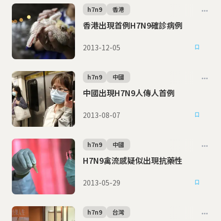
h7n9
香港
香港出現首例H7N9確診病例
2013-12-05
h7n9
中國
中國出現H7N9人傳人首例
2013-08-07
h7n9
中國
H7N9禽流感疑似出現抗藥性
2013-05-29
h7n9
台灣