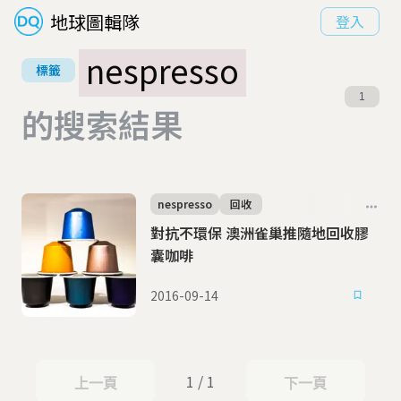
地球圖輯隊
登入
nespresso
標籤
1
的搜索結果
nespresso
回收
對抗不環保 澳洲雀巢推隨地回收膠
囊咖啡
2016-09-14
1 / 1
上一頁
下一頁
上一頁
下一頁