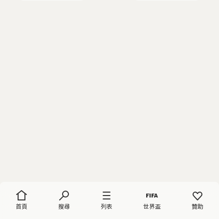
首頁
搜尋
列表
世界盃
贊助