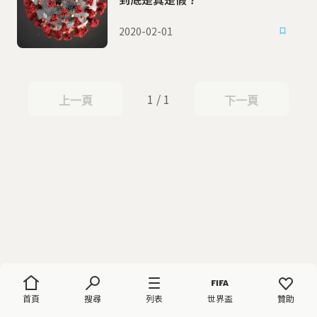
2020-02-01
1 / 1
上一頁
下一頁
上一頁
下一頁
首頁
搜尋
列表
世界盃
贊助