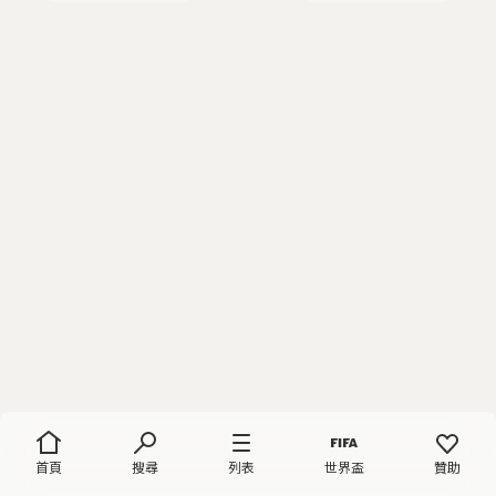
首頁
搜尋
列表
世界盃
贊助