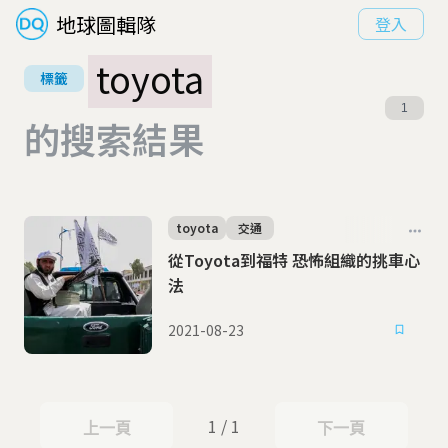
地球圖輯隊
登入
toyota
標籤
1
的搜索結果
toyota
交通
從Toyota到福特 恐怖組織的挑車心
法
2021-08-23
1 / 1
上一頁
下一頁
上一頁
下一頁