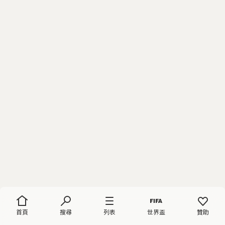
首頁
搜尋
列表
世界盃
贊助