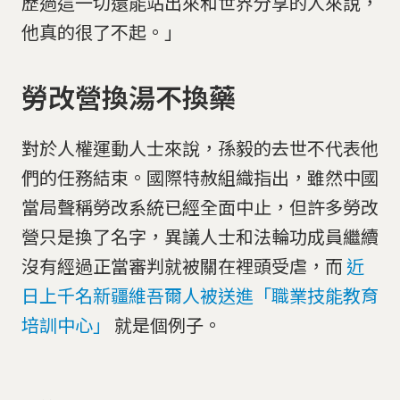
歷過這一切還能站出來和世界分享的人來說，
他真的很了不起。」
勞改營換湯不換藥
對於人權運動人士來說，孫毅的去世不代表他
們的任務結束。國際特赦組織指出，雖然中國
當局聲稱勞改系統已經全面中止，但許多勞改
營只是換了名字，異議人士和法輪功成員繼續
沒有經過正當審判就被關在裡頭受虐，而
近
日上千名新疆維吾爾人被送進「職業技能教育
培訓中心」
就是個例子。