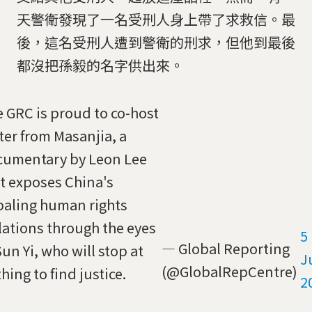
天警衛發現了一名受刑人身上帶了求救信。最
後，這名受刑人遭到警衛的刑求，但他到最後
都沒把孫毅的名字供出來。
 GRC is proud to co-host
ter from Masanjia, a
cumentary by Leon Lee
t exposes China's
aling human rights
lations through the eyes
5
— Global Reporting
Sun Yi, who will stop at
J
(@GlobalRepCentre)
hing to find justice.
2