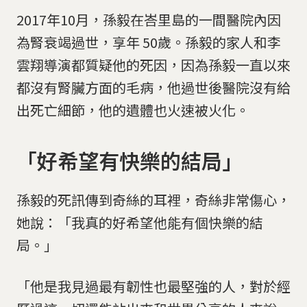
2017年10月，孫毅在峇里島的一間醫院內因
為腎衰竭過世，享年 50歲。孫毅的家人和李
雲翔導演都質疑他的死因，因為孫毅一直以來
都沒有腎臟方面的毛病，他過世後醫院沒有給
出死亡細節，他的遺體也火速被火化。
「好希望有快樂的結局」
孫毅的死訊傳到奇絲的耳裡，奇絲非常傷心，
她說：「我真的好希望他能有個快樂的結
局。」
「他是我見過最有韌性也最堅強的人，對於經