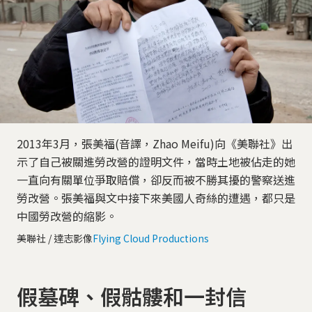
2013年3月，張美福(音譯，Zhao Meifu)向《美聯社》出
示了自己被關進勞改營的證明文件，當時土地被佔走的她
一直向有關單位爭取賠償，卻反而被不勝其擾的警察送進
勞改營。張美福與文中接下來美國人奇絲的遭遇，都只是
中國勞改營的縮影。
美聯社 / 達志影像
Flying Cloud Productions
假墓碑、假骷髏和一封信