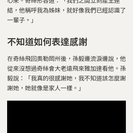
心來。奇絲形容道：「我們之間立刻產生連
結，他稱呼我為姊妹，就好像我們已經認識了
一輩子。」
不知道如何表達感謝
在奇絲飛回奧勒岡州後，孫毅邊流淚邊說，他
從來沒想過奇絲會大老遠飛來雅加達看他。孫
毅說：「我真的很感謝她，我不知道該怎麼謝
謝她，她就像是家人一樣。」