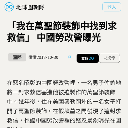
地球圖輯隊
登入
「我在萬聖節裝飾中找到求
救信」 中國勞改營曝光
國際
徽徽
2018-10-30
支持
分享
DQ
在惡名昭彰的中國勞改營裡，一名男子偷偷地
將一封求救信塞進他被迫製作的萬聖節裝飾
中。幾年後，住在美國奧勒岡州的一名女子打
開了萬聖節裝飾，在假墳墓之間發現了這封求
救信，也讓中國勞改營裡的殘忍景象曝光在國