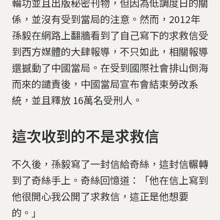
輪功並且出版秘密刊物，但因為低調度日的關
係，並沒有受到當局的注意。然而，2012年
孫毅在網路上翻牆看到了自己寫下的求救信受
到西方媒體的大肆報導，不只如此，相關報導
還撼動了中國當局。在受到國際社會排山倒海
而來的譴責後，中國當局宣布會結束勞改系
統，並且釋放 16萬名受刑人。
這次收到的不是求救信
不久後，孫毅寫了一封信給奇絲，這封信輾轉
到了奇絲手上。奇絲回憶道：「他在信上寫到
他很開心我公開了求救信，這正是他想要
的。」