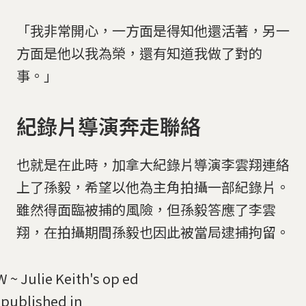
「我非常開心，一方面是得知他還活著，另一
方面是他以我為榮，還有知道我做了對的
事。」
紀錄片導演奔走聯絡
也就是在此時，加拿大紀錄片導演李雲翔連絡
上了孫毅，希望以他為主角拍攝一部紀錄片。
雖然得面臨被捕的風險，但孫毅答應了李雲
翔，在拍攝期間孫毅也因此被當局逮捕拘留。
~ Julie Keith's op ed
 published in