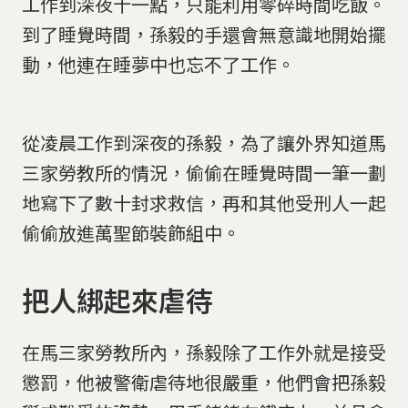
工作到深夜十一點，只能利用零碎時間吃飯。
到了睡覺時間，孫毅的手還會無意識地開始擺
動，他連在睡夢中也忘不了工作。
從凌晨工作到深夜的孫毅，為了讓外界知道馬
三家勞教所的情況，偷偷在睡覺時間一筆一劃
地寫下了數十封求救信，再和其他受刑人一起
偷偷放進萬聖節裝飾組中。
把人綁起來虐待
在馬三家勞教所內，孫毅除了工作外就是接受
懲罰，他被警衛虐待地很嚴重，他們會把孫毅