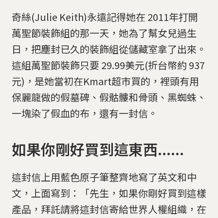
奇絲(Julie Keith)永遠記得她在 2011年打開
萬聖節裝飾組的那一天，她為了幫女兒過生
日，把塵封已久的裝飾組從儲藏室拿了出來。
這組萬聖節裝飾只要 29.99美元(折台幣約 937
元)，是她當初在Kmart超市買的，裡頭有用
保麗龍做的假墓碑、假骷髏和骨頭、黑蜘蛛、
一塊染了假血的布，還有一封信。
如果你剛好買到這東西......
這封信上用藍色原子筆整齊地寫了英文和中
文，上面寫到：「先生，如果你剛好買到這樣
產品，拜託請將這封信寄給世界人權組織，在