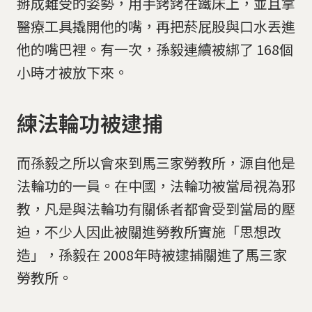
掰成難受的姿勢，用手銬銬在鐵床上，並且拿
醫療工具撬開他的嘴，再把菸屁股與口水丟進
他的嘴巴裡。有一次，孫毅連續被綁了 168個
小時才被放下來。
練法輪功被逮捕
而孫毅之所以會來到馬三家勞教所，源自他是
法輪功的一員。在中國，法輪功被當局視為邪
教，凡是與法輪功有關係者都會受到當局的壓
迫，不少人因此被關進勞教所實施「思想改
造」，孫毅在 2008年時被逮捕關進了馬三家
勞教所。