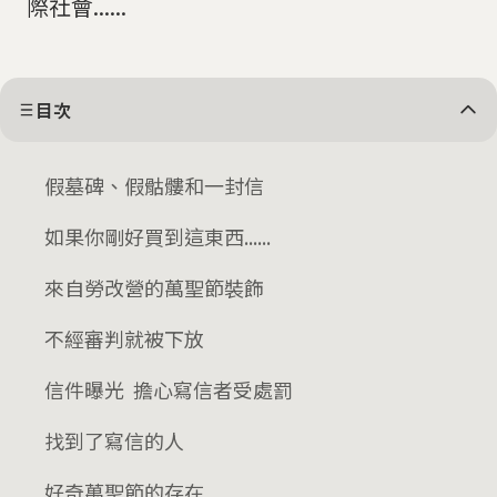
際社會......
目次
假墓碑、假骷髏和一封信
如果你剛好買到這東西......
來自勞改營的萬聖節裝飾
不經審判就被下放
信件曝光 擔心寫信者受處罰
找到了寫信的人
好奇萬聖節的存在