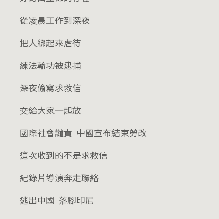
從凌晨工作到深夜
把人綁起來虐待
練法輪功被逮捕
深夜偷寫求救信
交給大家一起放
國際社會譴責 中國宣布結束勞改
這次收到的不是求救信
紀錄片導演奔走聯絡
逃出中國 落腳印尼