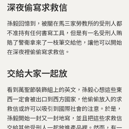
深夜偷寫求救信
孫毅回憶到，被關在馬三家勞教所的受刑人都
不准持有任何書寫工具，但是有一名受刑人賄
賂了警衛拿來了一枝筆交給他，讓他可以開始
在深夜裡偷偷寫求救信。
交給大家一起放
看到萬聖節裝飾組上的英文，孫毅心想這些東
西一定會被出口到西方國家，他偷偷放入的求
救信或許可以吸引到國際社會的注意。於是，
孫毅開始一封又一封地寫，並且把這些求救信
交給其他受刑人一起放進產品裡。然而，有一