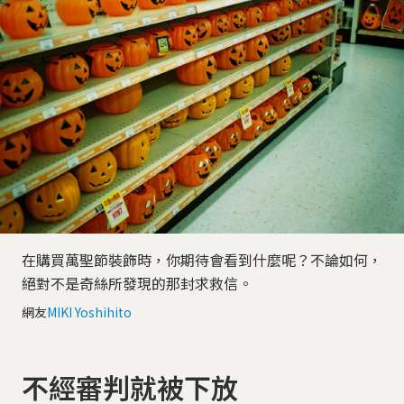
在購買萬聖節裝飾時，你期待會看到什麼呢？不論如何，
絕對不是奇絲所發現的那封求救信。
網友
MIKI Yoshihito
不經審判就被下放