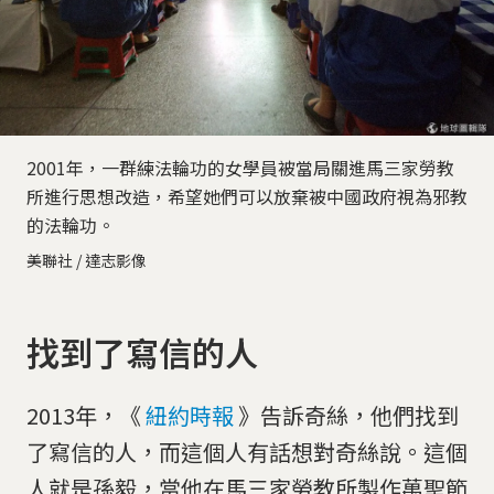
2001年，一群練法輪功的女學員被當局關進馬三家勞教
所進行思想改造，希望她們可以放棄被中國政府視為邪教
的法輪功。
美聯社 / 達志影像
找到了寫信的人
2013年，《
紐約時報
》告訴奇絲，他們找到
了寫信的人，而這個人有話想對奇絲說。這個
人就是孫毅，當他在馬三家勞教所製作萬聖節