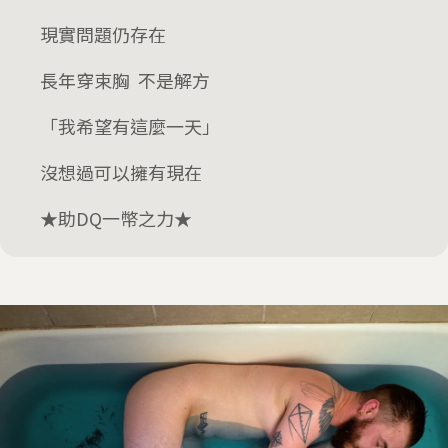
現實問題仍存在
長年穿束胸 不是解方
「我希望有這麼一天」
沒想過可以擁有現在
★助DQ一幣之力★