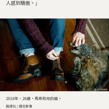
人感到驕傲。」
2016年，26歲。馬希和他的貓。
路透社 / 達志影像