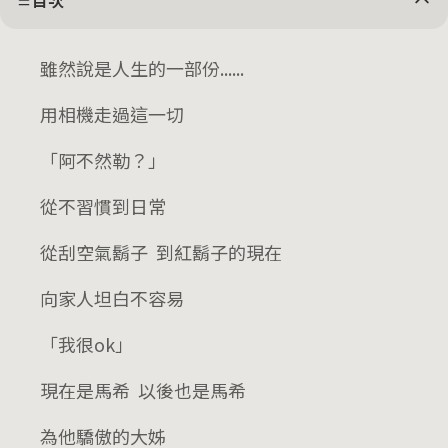
目次
雖然說是人生的一部份......
用相機走過這一切
「阿不然勒？」
從不習慣到日常
從刮空氣鬍子 到紅鬍子的現在
向家人坦白不容易
「我很ok」
現在是馬希 以後也是馬希
為他驕傲的大姊