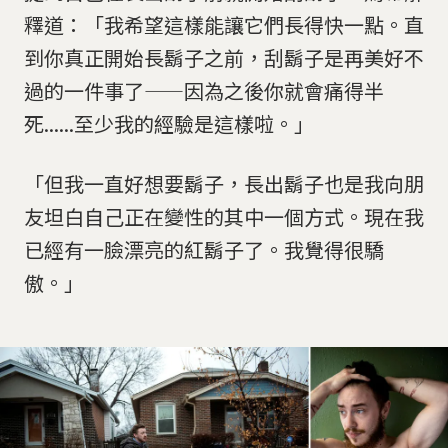
釋道：「我希望這樣能讓它們長得快一點。直
到你真正開始長鬍子之前，刮鬍子是再美好不
過的一件事了——因為之後你就會痛得半
死......至少我的經驗是這樣啦。」
「但我一直好想要鬍子，長出鬍子也是我向朋
友坦白自己正在變性的其中一個方式。現在我
已經有一臉漂亮的紅鬍子了。我覺得很驕
傲。」