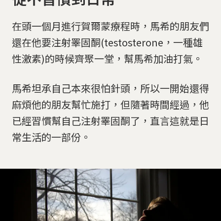
在頭一個月進行賀爾蒙療程時，馬希的朋友們
還在他要注射睪固酮(testosterone，一種雄
性激素)的時候齊聚一堂，幫馬希加油打氣。
馬希坦承自己本來很怕針頭，所以一開始還得
麻煩他的朋友幫忙施打，但隨著時間經過，他
已經習慣幫自己注射睪固酮了，直言這就是日
常生活的一部份。