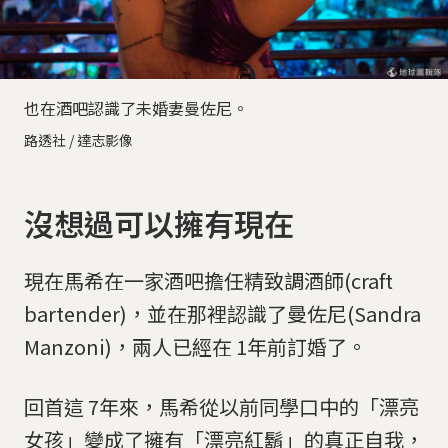
也在酒吧認識了未婚妻曼佐尼。
路透社 / 達志影像
沒想過可以擁有現在
現在馬希在一家酒吧擔任精致調酒師(craft
bartender)，並在那裡認識了曼佐尼(Sandra
Manzoni)，兩人已經在 1年前訂婚了。
回首這 7年來，馬希從以前同學口中的「漂亮
女孩」變成了擁有「漂亮紅鬍」的真正自我，