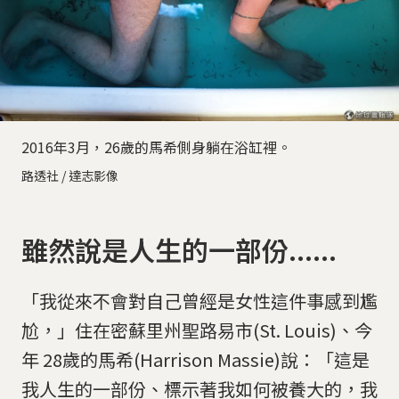
2016年3月，26歲的馬希側身躺在浴缸裡。
路透社 / 達志影像
雖然說是人生的一部份......
「我從來不會對自己曾經是女性這件事感到尷
尬，」住在密蘇里州聖路易市(St. Louis)、今
年 28歲的馬希(Harrison Massie)說：「這是
我人生的一部份、標示著我如何被養大的，我