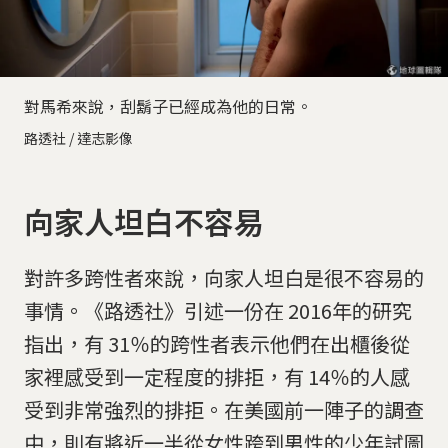
對馬希來說，刮鬍子已經成為他的日常。
路透社 / 達志影像
向家人坦白不容易
對許多跨性者來說，向家人坦白是很不容易的
事情。《路透社》引述一份在 2016年的研究
指出，有 31％的跨性者表示他們在出櫃後從
家裡感受到一定程度的排拒，有 14％的人感
受到非常強烈的排拒。在美國前一陣子的調查
中，則有將近一半從女性跨到男性的少年試圖