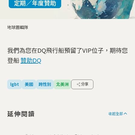
定期／年度贊助
地球圖輯隊
我們為您在DQ飛行船預留了VIP位子，期待您
登船
贊助DQ
lgbt
美國
跨性別
北美洲
分享
延伸閱讀
收起全部