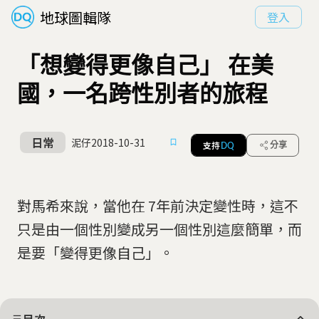
地球圖輯隊
登入
「想變得更像自己」 在美
國，一名跨性別者的旅程
日常
泥仔
2018-10-31
支持
分享
DQ
對馬希來說，當他在 7年前決定變性時，這不
只是由一個性別變成另一個性別這麼簡單，而
是要「變得更像自己」。