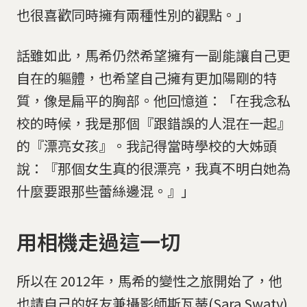
也很喜歡同時擁有兩種性別的觀點。」
話雖如此，馬希仍然希望擁有一副能讓自己更
自在的軀體，也希望自己擁有更加陽剛的特
質，像是扁平的胸部。他回憶道：「在我念私
校的時候，我是那個『跟錯誤的人混在一起』
的『漂亮女孩』。我記得當時學校的大姊頭
說：『那個女生真的很漂亮，我真不明白她為
什麼要跟那些蕾絲邊混。』」
用相機走過這一切
所以在 2012年，馬希的變性之旅開始了，他
也請自己的好友兼攝影師斯瓦蒂(Sara Swaty)