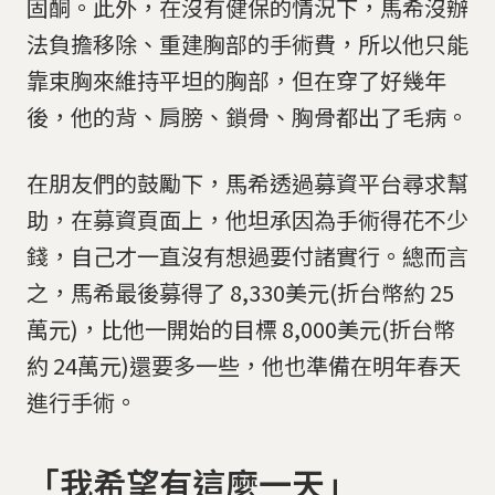
固酮。此外，在沒有健保的情況下，馬希沒辦
法負擔移除、重建胸部的手術費，所以他只能
靠束胸來維持平坦的胸部，但在穿了好幾年
後，他的背、肩膀、鎖骨、胸骨都出了毛病。
在朋友們的鼓勵下，馬希透過募資平台尋求幫
助，在募資頁面上，他坦承因為手術得花不少
錢，自己才一直沒有想過要付諸實行。總而言
之，馬希最後募得了 8,330美元(折台幣約 25
萬元)，比他一開始的目標 8,000美元(折台幣
約 24萬元)還要多一些，他也準備在明年春天
進行手術。
「我希望有這麼一天」