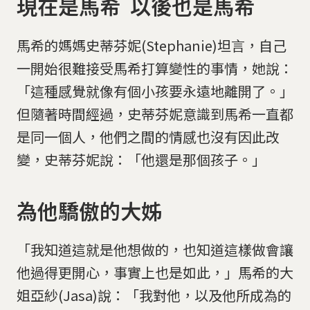
現在是馬希 以後也是馬希
馬希的媽媽史蒂芬妮(Stephanie)坦言，自己
一開始很難接受馬希打算變性的事情，她說：
「這種感覺就像有個小孩要永遠地離開了。」
但隨著時間經過，史蒂芬妮意識到馬希一直都
是同一個人，他們之間的情感也沒有因此改
變，史蒂芬妮說：「他還是那個孩子。」
為他驕傲的大姊
「我知道這就是他想做的，也知道這樣做會讓
他過得更開心，事實上也是如此，」馬希的大
姐亞紗(Jasa)說：「我對他，以及他所成為的