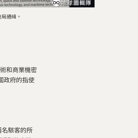
查局通緝。
技術和商業機密
國政府的指使
這兩名駭客的所