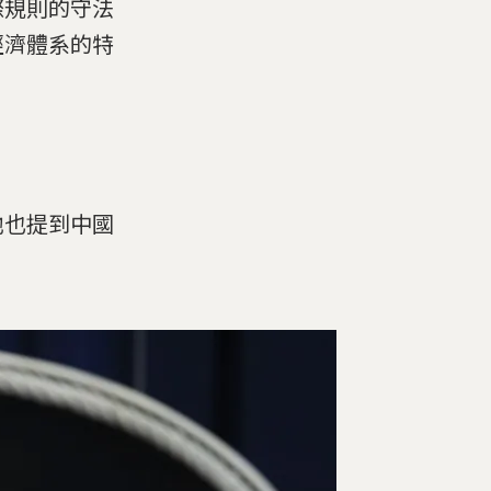
際規則的守法
經濟體系的特
他也提到中國