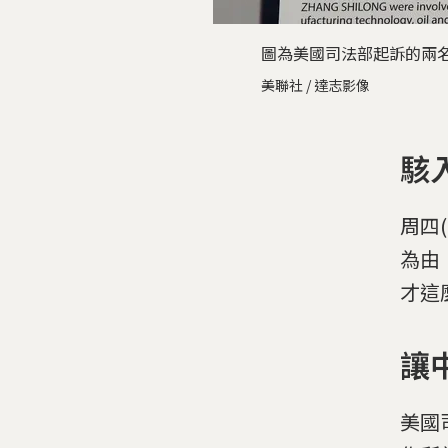
圖為美國司法部起訴的兩
美聯社 / 達志影像
駭
周四
為由
才這
讓
美國司