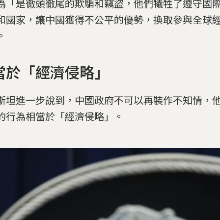
為「是徹頭徹尾的欺騙和竊盜，他們犧牲了遵守國
和國家，讓中國獲得不公平的優勢，換取參與全球
。
當於「經濟侵略」
斯坦進一步說到，中國政府不可以再裝作不知情，
的行為相當於「經濟侵略」。