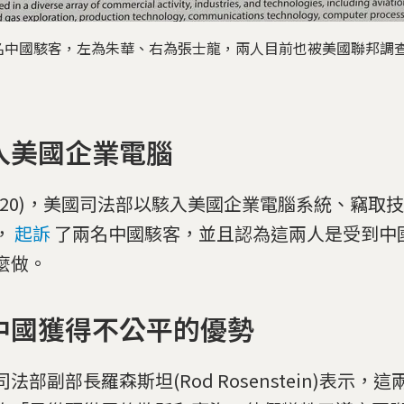
名中國駭客，左為朱華、右為張士龍，兩人目前也被美國聯邦調
入美國企業電腦
(20)，美國司法部以駭入美國企業電腦系統、竊取
，
起訴
了兩名中國駭客，並且認為這兩人是受到中
麼做。
中國獲得不公平的優勢
法部副部長羅森斯坦(Rod Rosenstein)表示，