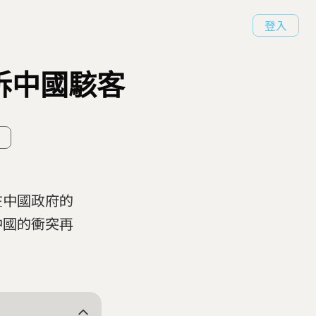
登入
訴中國駭客
在中國政府的
中國的衝突再