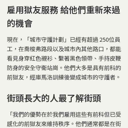
雇用獄友服務 給他們重新來過
的機會
現在，「城市守護計劃」已經有超過 250位員
工，在喬梭弗路段以及城市內其他路口，都能
看見身穿紅色襯衫、繫著黑色領帶、手持皮鞭
防身的安全守衛站崗。他們大多是具有前科的
前獄友，經庫馬洛訓練後變成城市的守護者。
街頭長大的人最了解街頭
「我們的優勢在於我們雇用這些有前科但已受
感化的前獄友來維持秩序。他們通常都是在街