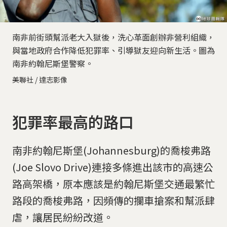
南非前街頭幫派老大入獄後，洗心革面創辦非營利組織，
與當地政府合作降低犯罪率、引導獄友迎向新生活。圖為
南非約翰尼斯堡警察。
美聯社 / 達志影像
犯罪率最高的路口
南非約翰尼斯堡(Johannesburg)的喬梭弗路
(Joe Slovo Drive)連接多條進出該市的高速公
路高架橋，原本應該是約翰尼斯堡交通最繁忙
路段的喬梭弗路，因頻傳的攔車搶案和幫派肆
虐，讓居民紛紛改道。