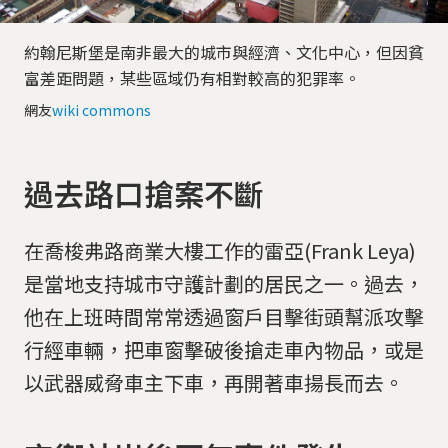
約翰尼斯堡是南非最大的城市與經濟、文化中心，但因貧
富差距問題，某些區域仍有相對較高的犯罪率。
網友
wiki commons
過去路口搶案不斷
在喬梭弗路商業大樓工作的雷亞(Frank Leya)
是當地支持城市守護計劃的居民之一。過去，
他在上班時間常常透過窗戶目擊街頭幫派攻擊
行經車輛，把車窗擊破後搶走車內物品，或是
以武器威脅車主下車，再開著車揚長而去。