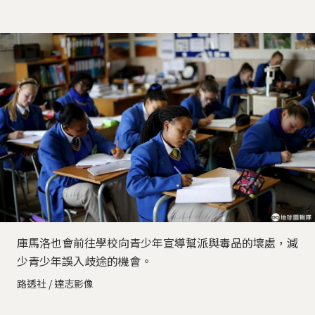
庫馬洛也會前往學校向青少年宣導幫派與毒品的壞處，減
少青少年誤入歧途的機會。
路透社 / 達志影像