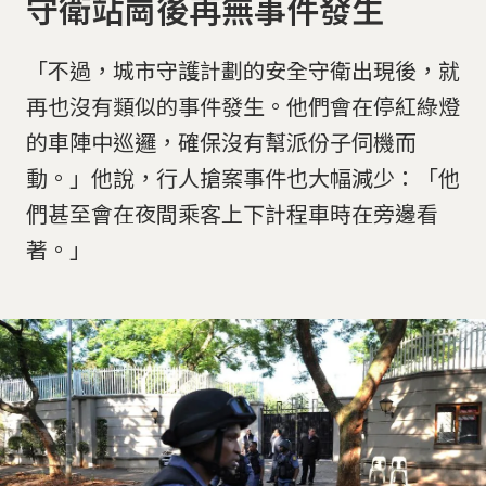
守衛站崗後再無事件發生
「不過，城市守護計劃的安全守衛出現後，就
再也沒有類似的事件發生。他們會在停紅綠燈
的車陣中巡邏，確保沒有幫派份子伺機而
動。」他說，行人搶案事件也大幅減少：「他
們甚至會在夜間乘客上下計程車時在旁邊看
著。」