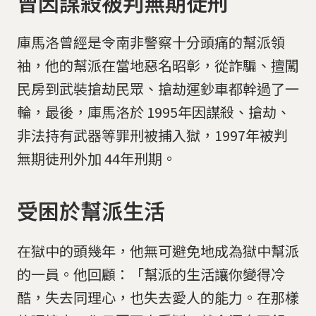
曾因謀殺被判無期徒刑
庫馬洛曾經是令南非警察十分頭痛的幫派領
袖，他的幫派在當地惡名昭彰，從詐騙、擅闖
民房到武裝搶劫民眾、搶劫運鈔車都幹過了一
輪，最後，庫馬洛於 1995年因謀殺、搶劫、
非法持有武器等罪刑被捕入獄，1997年被判
無期徒刑外加 44年刑期。
受困於幫派生活
在獄中的頭幾年，他無可避免地成為獄中幫派
的一員。他回顧：「幫派的生活讓你變得冷
酷，失去同理心，也失去愛人的能力。在那樣