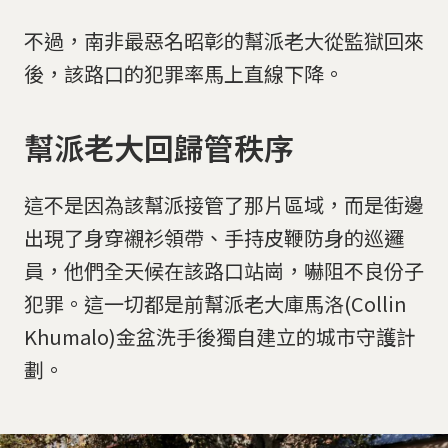
不過，南非最惡名昭彰的幫派老大從監獄回來
後，該路口的犯罪率馬上直線下降。
幫派老大回歸管秩序
這不是因為該幫派接管了那片區域，而是街邊
出現了身穿襯衫領帶、手持皮鞭防身的巡邏
員，他們全天候在該路口站崗，嚇阻不良份子
犯罪。這一切都是前幫派老大庫馬洛(Collin
Khumalo)金盆洗手後獨自建立的城市守護計
劃。