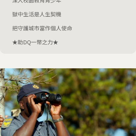
深入校園教育青少年
獄中生活是人生契機
把守護城市當作個人使命
★助DQ一幣之力★