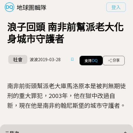
地球圖輯隊
登入
浪子回頭 南非前幫派老大化
身城市守護者
社會
波波
2019-03-28
支持
分享
DQ
南非前街頭幫派老大庫馬洛原本是被判無期徒
刑的重大罪犯，2003年，他在獄中改過自
新，現在他是南非約翰尼斯堡的城市守護者。