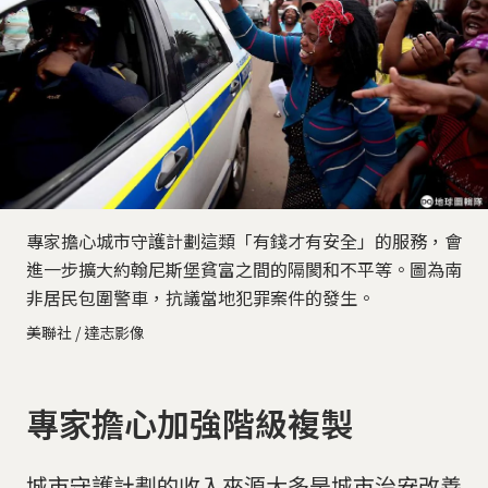
專家擔心城市守護計劃這類「有錢才有安全」的服務，會
進一步擴大約翰尼斯堡貧富之間的隔閡和不平等。圖為南
非居民包圍警車，抗議當地犯罪案件的發生。
美聯社 / 達志影像
專家擔心加強階級複製
城市守護計劃的收入來源大多是城市治安改善