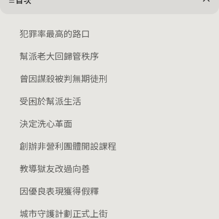
目次
犯罪率最高的路口
幫派老大回歸管秩序
曾因謀殺被判無期徒刑
受困於幫派生活
決定洗心革面
創辦非營利團體開設課程
教導獄友改過向善
因優良表現獲得假釋
城市守護計劃正式上街