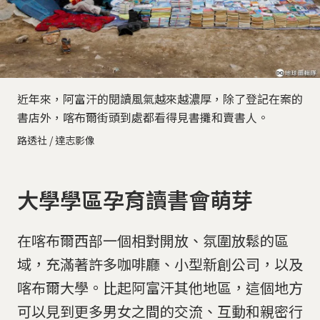
近年來，阿富汗的閱讀風氣越來越濃厚，除了登記在案的
書店外，喀布爾街頭到處都看得見書攤和賣書人。
路透社 / 達志影像
大學學區孕育讀書會萌芽
在喀布爾西部一個相對開放、氛圍放鬆的區
域，充滿著許多咖啡廳、小型新創公司，以及
喀布爾大學。比起阿富汗其他地區，這個地方
可以見到更多男女之間的交流、互動和親密行