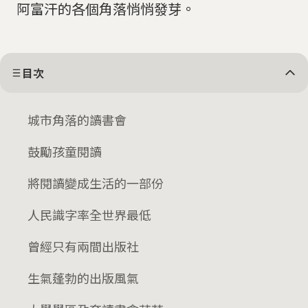
阿富汗的各個角落悄悄發芽。
目次
城市角落的讀書會
鼓勵孩童閱讀
將閱讀變成生活的一部份
人民識字率全世界最低
曾經只有兩間出版社
生氣蓬勃的出版風氣