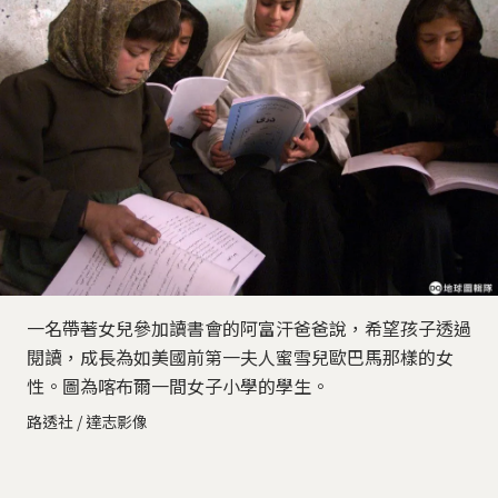
一名帶著女兒參加讀書會的阿富汗爸爸說，希望孩子透過
閱讀，成長為如美國前第一夫人蜜雪兒歐巴馬那樣的女
性。圖為喀布爾一間女子小學的學生。
路透社 / 達志影像