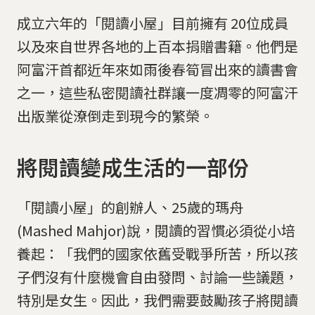
成立六年的「閱讀小屋」目前擁有 20位成員
以及來自世界各地的上百本捐贈書籍。他們是
阿富汗首都近年來如雨後春筍冒出來的讀書會
之一，這些私密閱讀社群讓一度凋零的阿富汗
出版業從潦倒走到現今的繁榮。
將閱讀變成生活的一部份
「閱讀小屋」的創辦人、25歲的瑪舟
(Mashed Mahjor)說，閱讀的習慣必須從小培
養起：「我們的國家依舊受戰爭所苦，所以孩
子們沒有什麼機會自由發問、討論一些議題，
特別是女生。因此，我們需要鼓勵孩子將閱讀