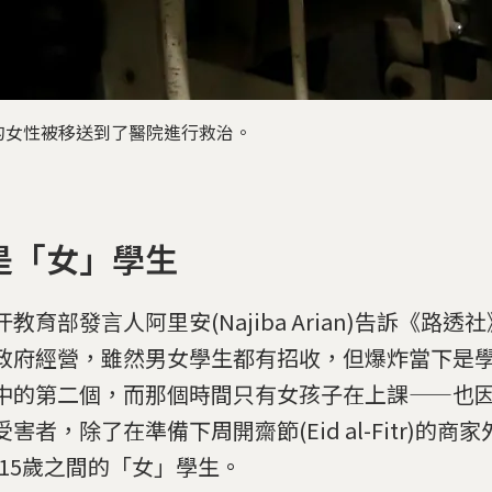
的女性被移送到了醫院進行救治。
是「女」學生
汗教育部發言人阿里安(Najiba Arian)告訴《路
政府經營，雖然男女學生都有招收，但爆炸當下是
中的第二個，而那個時間只有女孩子在上課——也
害者，除了在準備下周開齋節(Eid al-Fitr)的商
至 15歲之間的「女」學生。