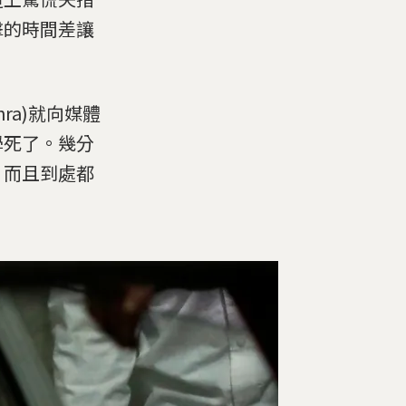
擊的時間差讓
ra)就向媒體
學死了。幾分
，而且到處都