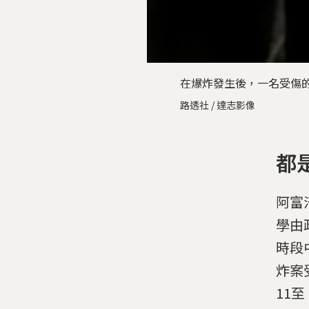
在爆炸發生後，一名受傷
路透社 / 達志影像
都
阿富
學由
時段
炸案受
11