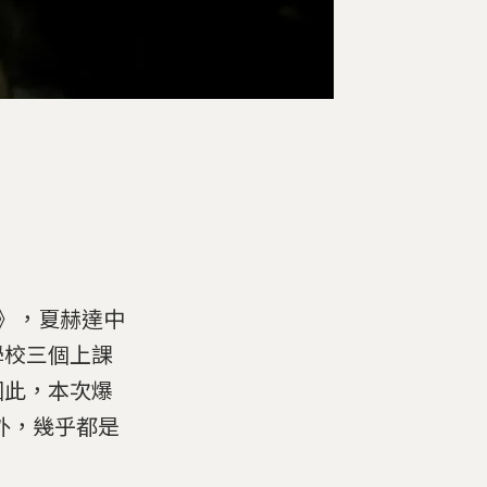
透社》，夏赫達中
學校三個上課
因此，本次爆
家外，幾乎都是