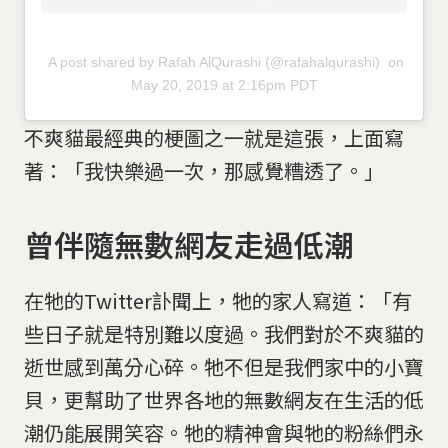
A post shared by Rafah AlQurashi (@rafahalqurashi)
on
May 20, 2019 at 2:16pm PDT
不爽貓最經典的梗圖之一就是這張，上面寫
著：「我快樂過一次，那感覺糟透了。」
曾伴隨無數網友走過低潮
在牠的Twitter訃聞上，牠的家人寫道：「有
些日子就是特別難以度過。我們對於不爽貓的
逝世感到萬分心碎。牠不但是我們家中的小寶
貝，更幫助了世界各地的無數網友在生活的低
潮仍能展開笑容。牠的精神會與牠的粉絲們永