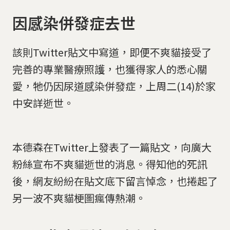
因感染併發症去世
該則Twitter貼文中寫道，即便不爽貓接受了
完善的專業醫療照護，也獲得家人的悉心關
愛，牠仍因尿道感染併發症，上周二(14)於家
中安詳逝世。
本德森在Twitter上發表了一篇貼文，向廣大
粉絲宣布不爽貓逝世的消息。得知他的死訊
後，網友紛紛在貼文底下留言悼念，也捲起了
另一波不爽貓梗圖瘋傳熱潮。