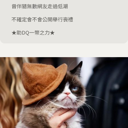
曾伴隨無數網友走過低潮
不確定會不會公開舉行喪禮
★助DQ一幣之力★