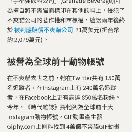
「手榴彈飲料公司」(Grenade Beverage)因
為擅自將不爽貓商標印在其他飲料上，侵犯了
不爽貓公司的著作權和商標權，纏訟兩年後終
於
被判應賠償不爽貓公司
71萬美元(折台幣
約 2,079萬元)。
被譽為全球前十動物帳號
在不爽貓去世之前，牠在Twitter共有 150萬
名追蹤者，在Instagram上有 240萬名追蹤
者，在Facebook上更有高達 850萬名粉絲。
今年，《時代雜誌》將牠列為全球前十大
Instagram動物帳號，GIF動畫產生器
Giphy.com上則能找到 4萬個不爽貓GIF動畫