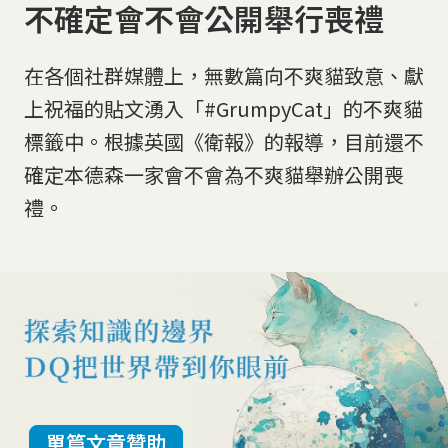
不確定會不會公開舉行喪禮
在各個社群媒體上，無數篇向不爽貓致意、獻
上祝福的貼文湧入「#GrumpyCat」的不爽貓
標籤中。根據英國《衛報》的報導，目前還不
確定本德森一家會不會為不爽貓舉辦公開喪
禮。
單篇文章贊助