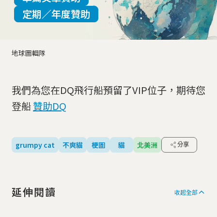
定期／年度贊助
地球圖輯隊
我們為您在DQ飛行船預留了VIP位子，期待您
登船
贊助DQ
grumpy cat
不爽貓
梗圖
貓
北美洲
分享
延伸閱讀
收起全部