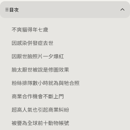
目次
不爽貓得年七歲
因感染併發症去世
因厭世臉照片一夕爆紅
臉太厭世被說是修圖效果
粉絲排隊數小時就為與牠合照
商業合作機會不斷上門
超高人氣也引起商業糾紛
被譽為全球前十動物帳號