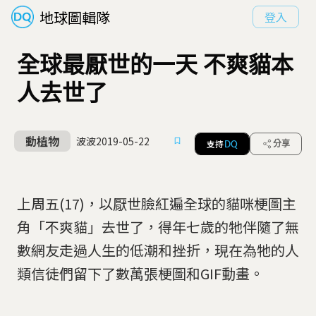
地球圖輯隊
登入
全球最厭世的一天 不爽貓本
人去世了
動植物
波波
2019-05-22
支持
分享
DQ
上周五(17)，以厭世臉紅遍全球的貓咪梗圖主
角「不爽貓」去世了，得年七歲的牠伴隨了無
數網友走過人生的低潮和挫折，現在為牠的人
類信徒們留下了數萬張梗圖和GIF動畫。