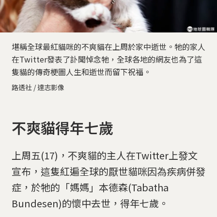
堪稱全球最紅貓咪的不爽貓在上周於家中逝世。牠的家人
在Twitter發表了訃聞悼念牠，全球各地的網友也為了這
隻貓的傳奇梗圖人生和逝世而留下祝福。
路透社 / 達志影像
不爽貓得年七歲
上周五(17)，不爽貓的主人在Twitter上發文
宣布，這隻紅遍全球的厭世貓咪因為疾病併發
症，於牠的「媽媽」本德森(Tabatha
Bundesen)的懷中去世，得年七歲。