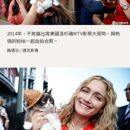
2014年，不爽貓出席美國洛杉磯MTV影視大獎時，與熱
情的粉絲一起自拍合照。
路透社 / 達志影像