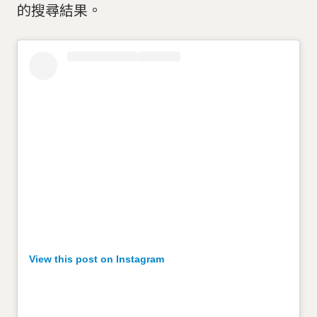
的搜尋結果。
View this post on Instagram