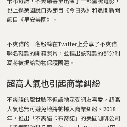
卡布奇諾，不爽貓甚至出演了一部聖誕電影，
也上過美國脫口秀節目《今日秀》和晨間新聞
節目《早安美國》。
不爽貓的一名粉絲在Twitter上分享了不爽貓
聯名鞋款的開箱照片，並指出該鞋款的部分利
潤將被捐給動物保護團體。
超高人氣也引起商業糾紛
不爽貓的厭世臉不但讓牠深受網友喜愛，超高
人氣也無可避免地將牠捲入商業糾紛。2018
年，推出「不爽貓卡布奇諾」的美國咖啡公司