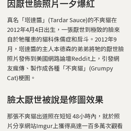
因厭世臉照片一夕爆紅
真名「塔達醬」(Tardar Sauce)的不爽貓在
2012年4月4日出生，一張厭世到極致的臉來
自於牠罹患的貓科侏儒症和戽斗。2012年9
月，塔達醬的主人本德森的弟弟將牠的厭世臉
照片發佈到美國網路論壇Reddit上，引發網
友瘋傳、製作成各種「不爽貓」(Grumpy
Cat)梗圖。
臉太厭世被說是修圖效果
那張不爽貓出道照在短短 48小時內，就於照
片分享網站Imgur上獲得高達一百多萬次觀看