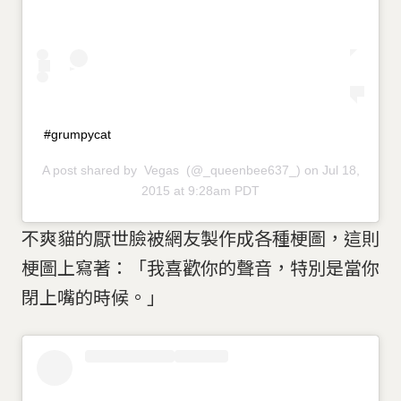
#grumpycat
A post shared by
Vegas
(@_queenbee637_) on Jul 18,
2015 at 9:28am PDT
不爽貓的厭世臉被網友製作成各種梗圖，這則
梗圖上寫著：「我喜歡你的聲音，特別是當你
閉上嘴的時候。」